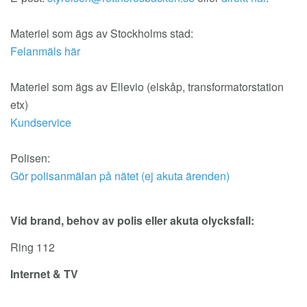
Materiel som ägs av Stockholms stad:
Felanmäls här
Materiel som ägs av Ellevio (elskåp, transformatorstation
etx)
Kundservice
Polisen:
Gör polisanmälan på nätet (ej akuta ärenden)
Vid brand, behov av polis eller akuta olycksfall:
Ring 112
Internet & TV