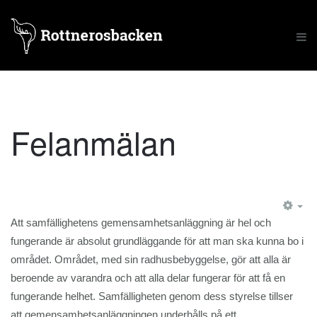
Felanmälan
Att samfällighetens gemensamhetsanläggning är hel och
fungerande är absolut grundläggande för att man ska kunna bo i
området. Området, med sin radhusbebyggelse, gör att alla är
beroende av varandra och att alla delar fungerar för att få en
fungerande helhet. Samfälligheten genom dess styrelse tillser
att gemensamhetsanläggningen underhålls på ett