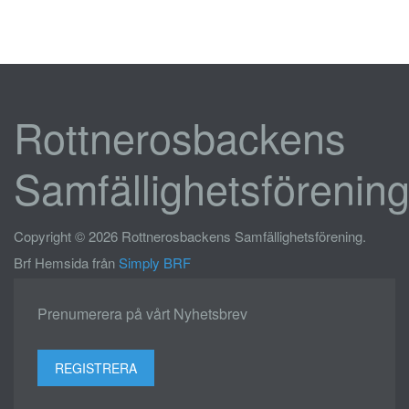
Rottnerosbackens
Samfällighetsförenin
Copyright © 2026 Rottnerosbackens Samfällighetsförening.
Brf Hemsida från
Simply BRF
Prenumerera på vårt Nyhetsbrev
REGISTRERA