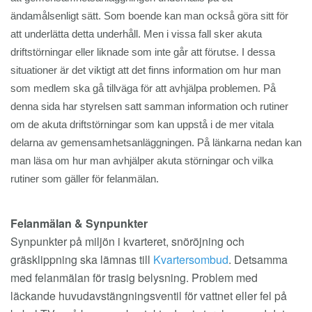
ändamålsenligt sätt. Som boende kan man också göra sitt för
att underlätta detta underhåll. Men i vissa fall sker akuta
driftstörningar eller liknade som inte går att förutse. I dessa
situationer är det viktigt att det finns information om hur man
som medlem ska gå tillväga för att avhjälpa problemen. På
denna sida har styrelsen satt samman information och rutiner
om de akuta driftstörningar som kan uppstå i de mer vitala
delarna av gemensamhetsanläggningen. På länkarna nedan kan
man läsa om hur man avhjälper akuta störningar och vilka
rutiner som gäller för felanmälan.
Felanmälan & Synpunkter
Synpunkter på miljön i kvarteret, snöröjning och
gräsklippning ska lämnas till
Kvartersombud
. Detsamma
med felanmälan för trasig belysning. Problem med
läckande huvudavstängningsventil för vattnet eller fel på