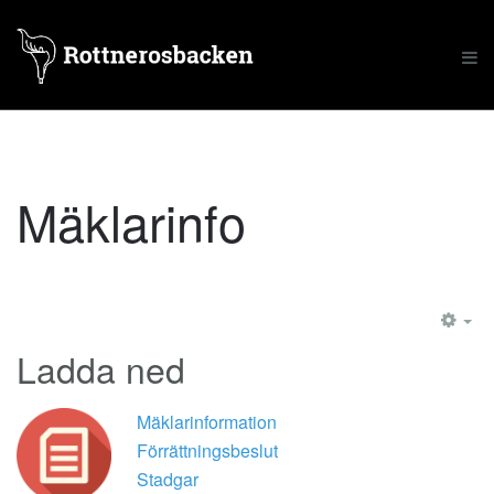
Mäklarinfo
Ladda ned
Mäklarinformation
Förrättningsbeslut
Stadgar