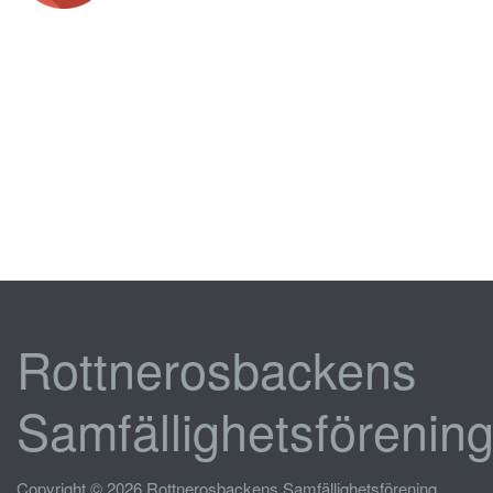
Rottnerosbackens
Samfällighetsförenin
Copyright © 2026 Rottnerosbackens Samfällighetsförening.